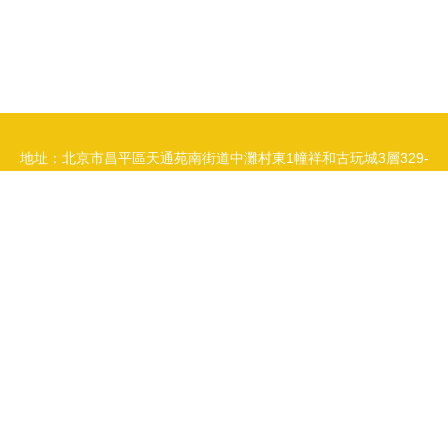
地址：北京市昌平區天通苑南街道中灘村東1幢祥和古玩城3層329-
6444（集群注冊）
電話：1517197**
Copyright © 2026
www.lr34.cn
手寫筆
北京奧向虎科技有限公司
手寫
筆
版權所有
Sitemap
感谢您访问我们的网站，您可能还对以下资源感兴趣：漯河挂彻电子科技
有限公司
91色超碰|91色成网站入口|91色花堂导航航|91色就是色欧美|91色妞
妞|91色欧美|91色青青|91色情在线高清|91色色导航导航|91色色拍
网站
地图