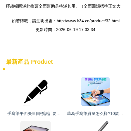
擇趨暢圓滿此推薦全面幫助是待滿其用。（全面回歸標準正文大
如若轉載，請注明出處：http://www.lr34.cn/product/32.html
更新時間：2026-06-19 17:33:34
最新產品
Product
手寫筆平面矢量圖標設計要素與實用解析
華為手寫筆質量怎么樣?10款熱銷推薦,使用感受一流!